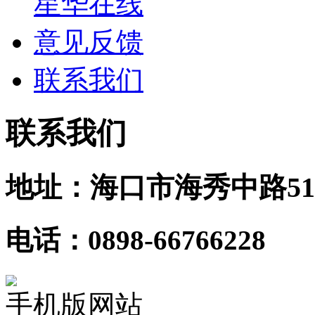
星华在线
意见反馈
联系我们
联系我们
地址：海口市海秀中路51
电话：0898-66766228
手机版网站