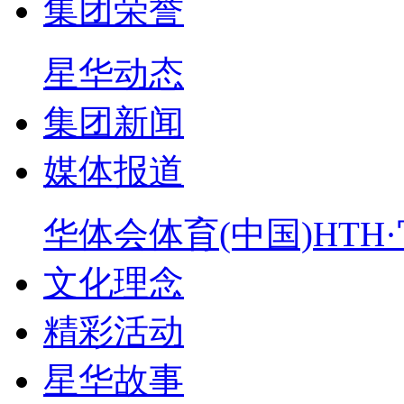
集团荣誉
星华动态
集团新闻
媒体报道
华体会体育(中国)HTH
文化理念
精彩活动
星华故事