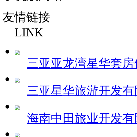
友情链接
LINK
三亚亚龙湾星华套房
三亚星华旅游开发有
海南中田旅业开发有