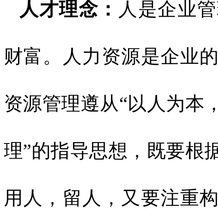
人才理念：
人是企业管
财富。人力资源是企业
资源管理遵从“以人为本
理”的指导思想，既要根
用人，留人，又要注重