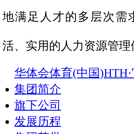
地满足人才的多层次需
活、实用的人力资源管理
华体会体育(中国)HTH
集团简介
旗下公司
发展历程