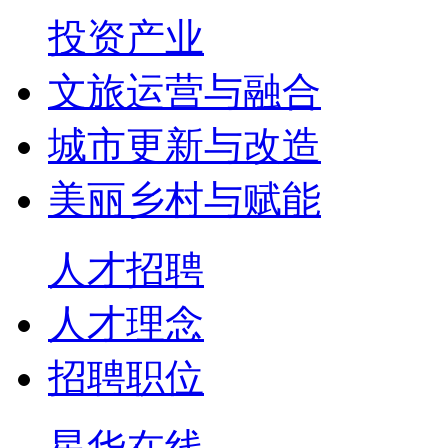
投资产业
文旅运营与融合
城市更新与改造
美丽乡村与赋能
人才招聘
人才理念
招聘职位
星华在线