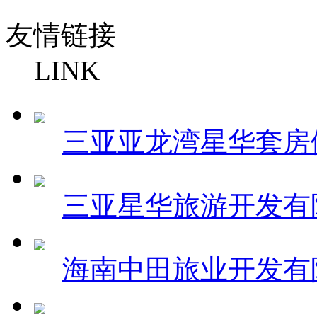
友情链接
LINK
三亚亚龙湾星华套房
三亚星华旅游开发有
海南中田旅业开发有