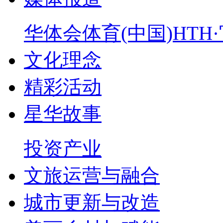
华体会体育(中国)HTH
文化理念
精彩活动
星华故事
投资产业
文旅运营与融合
城市更新与改造