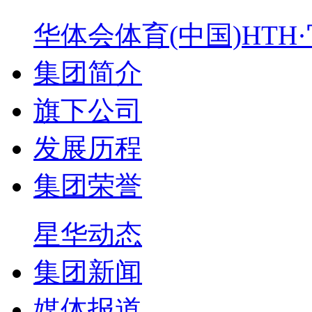
华体会体育(中国)HTH
集团简介
旗下公司
发展历程
集团荣誉
星华动态
集团新闻
媒体报道