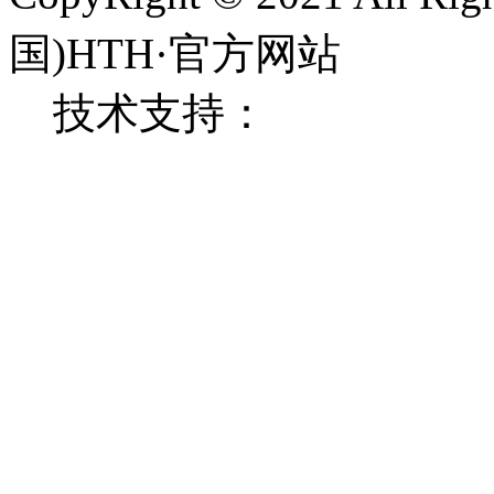
国)HTH·官方网站
技术支持：