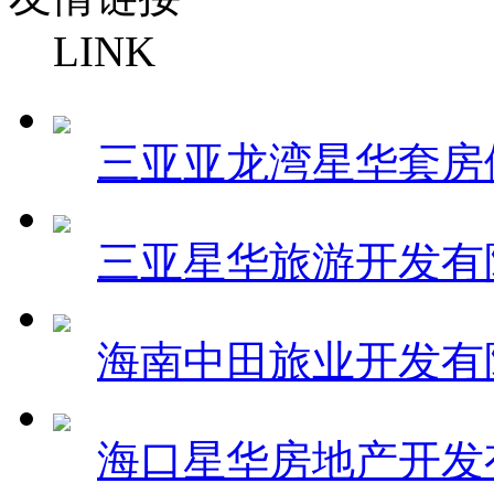
LINK
三亚亚龙湾星华套房
三亚星华旅游开发有
海南中田旅业开发有
海口星华房地产开发