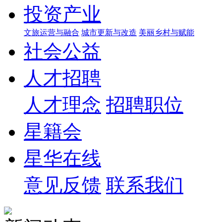
投资产业
文旅运营与融合
城市更新与改造
美丽乡村与赋能
社会公益
人才招聘
人才理念
招聘职位
星籍会
星华在线
意见反馈
联系我们