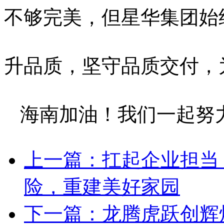
不够完美，但星华集团始
升品质，坚守品质交付，
海南加油！我们一起努
上一篇：扛起企业担当
险，重建美好家园
下一篇：龙腾虎跃创辉煌