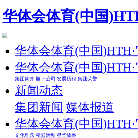
华体会体育(中国)HT
华体会体育(中国)HTH
华体会体育(中国)HTH
集团简介
旗下公司
发展历程
集团荣誉
新闻动态
集团新闻
媒体报道
华体会体育(中国)HTH
文化理念
精彩活动
星华故事