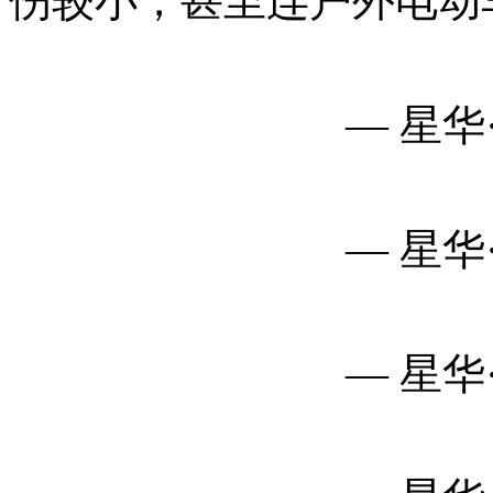
伤较小，甚至连户外电动
— 星华
— 星华
— 星华