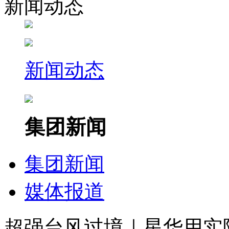
新闻动态
新闻动态
集团新闻
集团新闻
媒体报道
超强台风过境｜星华用实