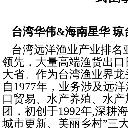
台湾华伟
&
海南星华 
台湾远洋渔业产业排名
领先，大量高端渔货出口
大省。作为台湾渔业界龙
自
1977
年，业务涉及远洋
口贸易、水产养殖、水产
团，初创于
1992
年
,
深耕
城市更新、美丽乡村
”
三