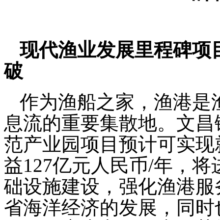
现代渔业发展里程碑项
破
作为渔船之家，渔港是
息流的重要集散地。文昌
范产业园项目预计可实现
益
127
亿元人民币
/
年，将
础设施建设，强化渔港服
省海洋经济的发展，同时