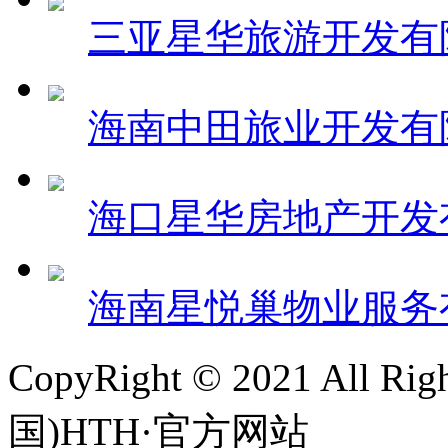
三亚星华旅游开发有
海南中田旅业开发有
海口星华房地产开发
海南星悦巢物业服务
CopyRight © 2021 All 
国)HTH·官方网站