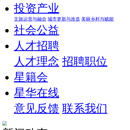
投资产业
文旅运营与融合
城市更新与改造
美丽乡村与赋能
社会公益
人才招聘
人才理念
招聘职位
星籍会
星华在线
意见反馈
联系我们