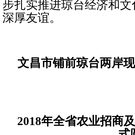
步扎实推进琼台经济和文
深厚友谊。
文昌市铺前琼台两岸现
2018
年全省农业招商
式