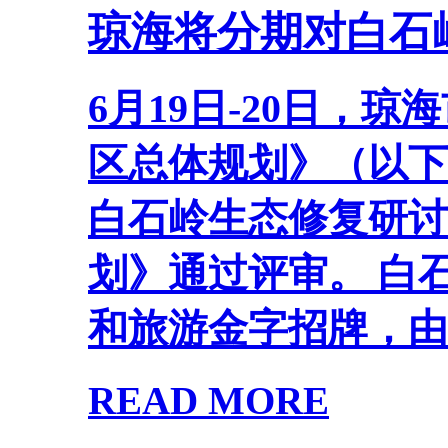
琼海将分期对白石
6月19日-20日，
区总体规划》（以下
白石岭生态修复研讨
划》通过评审。 白
和旅游金字招牌，由于
READ MORE