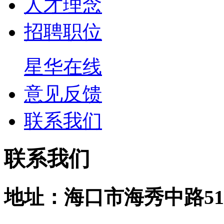
人才理念
招聘职位
星华在线
意见反馈
联系我们
联系我们
地址：海口市海秀中路51