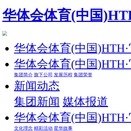
华体会体育(中国)HT
华体会体育(中国)HTH
华体会体育(中国)HTH
集团简介
旗下公司
发展历程
集团荣誉
新闻动态
集团新闻
媒体报道
华体会体育(中国)HTH
文化理念
精彩活动
星华故事