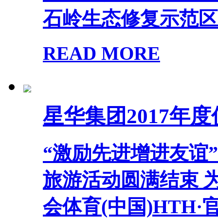
石岭生态修复示范区
READ MORE
星华集团2017年
“激励先进增进友谊”
旅游活动圆满结束 
会体育(中国)HTH