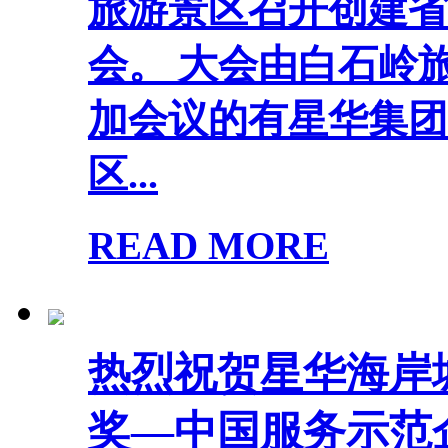
旅游景区召开创建省
会。 大会由白石岭
加会议的有星华集团
区...
READ MORE
热烈祝贺星华海岸
奖—中国服务示范