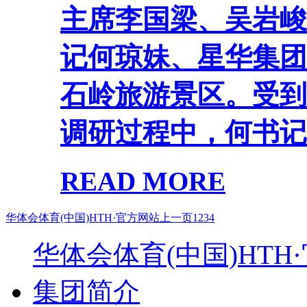
主席李国梁、吴岩峻
记何琼妹、星华集团
石岭旅游景区。受到
调研过程中，何书记指
READ MORE
华体会体育(中国)HTH·官方网站
上一页
1
2
3
4
华体会体育(中国)HTH
集团简介