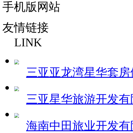
手机版网站
友情链接
LINK
三亚亚龙湾星华套房
三亚星华旅游开发有
海南中田旅业开发有