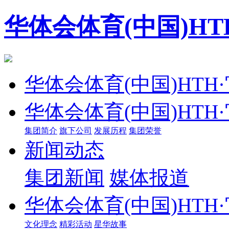
华体会体育(中国)HT
华体会体育(中国)HTH
华体会体育(中国)HTH
集团简介
旗下公司
发展历程
集团荣誉
新闻动态
集团新闻
媒体报道
华体会体育(中国)HTH
文化理念
精彩活动
星华故事