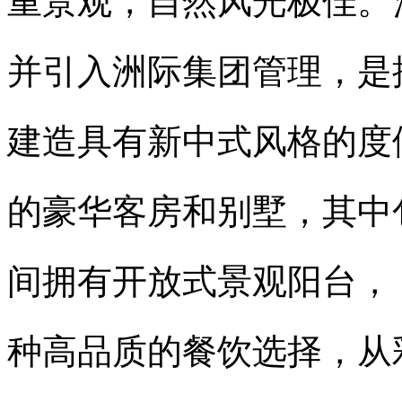
重景观，自然风光极佳。
并引入洲际集团管理，是
建造具有新中式风格的度
的豪华客房和别墅，其中
间拥有开放式景观阳台，
种高品质的餐饮选择，从