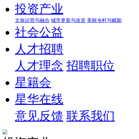
投资产业
文旅运营与融合
城市更新与改造
美丽乡村与赋能
社会公益
人才招聘
人才理念
招聘职位
星籍会
星华在线
意见反馈
联系我们