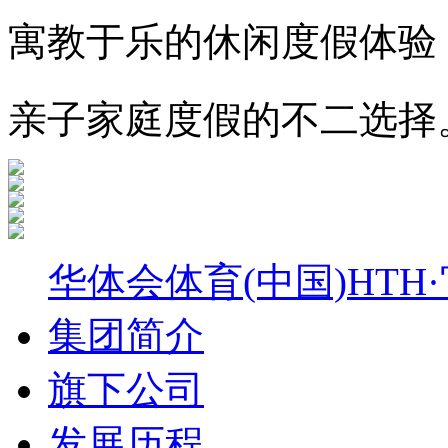
寓教于乐的休闲度假体验
亲子家庭度假的不二选择
华体会体育(中国)HTH
集团简介
旗下公司
发展历程