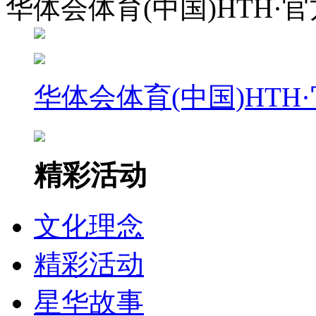
华体会体育(中国)HTH·
华体会体育(中国)HTH
精彩活动
文化理念
精彩活动
星华故事