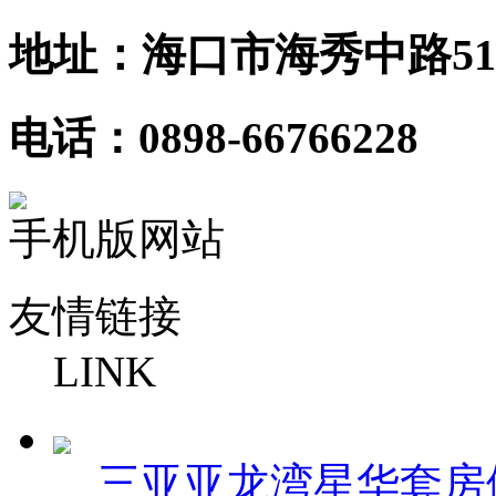
地址：海口市海秀中路51
电话：0898-66766228
手机版网站
友情链接
LINK
三亚亚龙湾星华套房