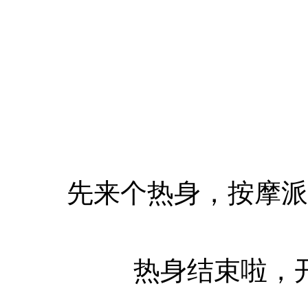
先来个热身，按摩派
热身结束啦，