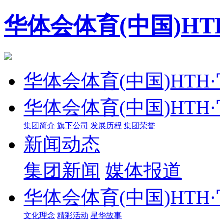
华体会体育(中国)HT
华体会体育(中国)HTH
华体会体育(中国)HTH
集团简介
旗下公司
发展历程
集团荣誉
新闻动态
集团新闻
媒体报道
华体会体育(中国)HTH
文化理念
精彩活动
星华故事